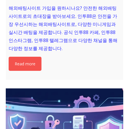
해외배팅사이트 가입을 원하시나요? 안전한 해외배팅
사이트로의 초대장을 받아보세요. 인투88은 안전을 가
장 우선시하는 해외배팅사이트로, 다양한 미니게임과
실시간 배팅을 제공합니다. 공식 인투88 카페, 인투88
인스타그램, 인투88 텔레그램으로 다양한 채널을 통해
다양한 정보를 제공합니다.
Read more