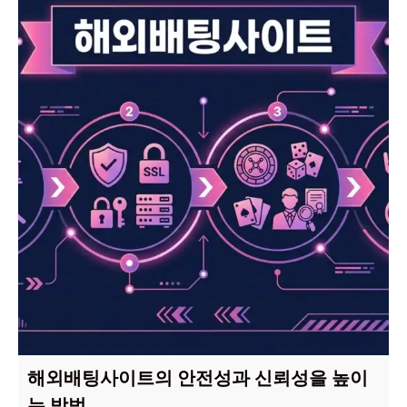
해외배팅사이트의 안전성과 신뢰성을 높이
는 방법