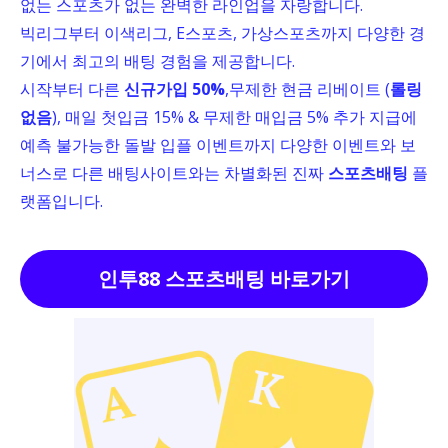
없는 스포츠가 없는 완벽한 라인업을 자랑합니다.
빅리그부터 이색리그, E스포츠, 가상스포츠까지 다양한 경
기에서 최고의 배팅 경험을 제공합니다.
시작부터 다른
신규가입 50%
,무제한 현금 리베이트 (
롤링
없음
), 매일 첫입금 15% & 무제한 매입금 5% 추가 지급에
예측 불가능한 돌발 입플 이벤트까지 다양한 이벤트와 보
너스로 다른 배팅사이트와는 차별화된 진짜
스포츠배팅
플
랫폼입니다.
인투88 스포츠배팅 바로가기