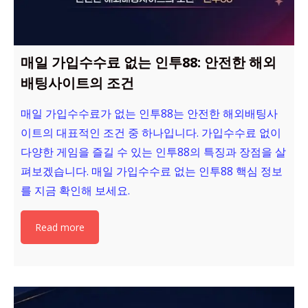
매일 가입수수료 없는 인투88: 안전한 해외
배팅사이트의 조건
매일 가입수수료가 없는 인투88는 안전한 해외배팅사
이트의 대표적인 조건 중 하나입니다. 가입수수료 없이
다양한 게임을 즐길 수 있는 인투88의 특징과 장점을 살
펴보겠습니다. 매일 가입수수료 없는 인투88 핵심 정보
를 지금 확인해 보세요.
Read more