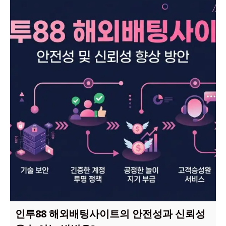
인투88 해외배팅사이트의 안전성과 신뢰성