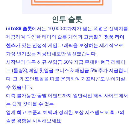
인투 슬롯
into88 슬롯
에서는 10,000여가지가 넘는 폭넓은 선택지를
제공하여 다양한 테마의 슬롯 게임과 고품질의
정품 라이
센스
가 있는 안정적 게임 그래픽을 보장하는 세계적으로
가장 인기있는 제공업체로만 엄선했습니다.
시작부터 다른 신규 첫입금 50% 지급,무제한 현금 리베이
트 (롤링X),매일 첫입금 보너스 & 매입금 5% 추가 지급합니
다. 그 외 포인트몰을 따로 운영하여 기프티콘도 받아가실
수 있습니다.
예측 불가능한 돌발 이벤트까지 일반적인 해외 사이트에서
는 쉽게 찾아볼 수 없는
업계 최고 수준의 혜택과 정직한 보상 시스템으로 최고의
슬롯 경험을 시작해보세요.