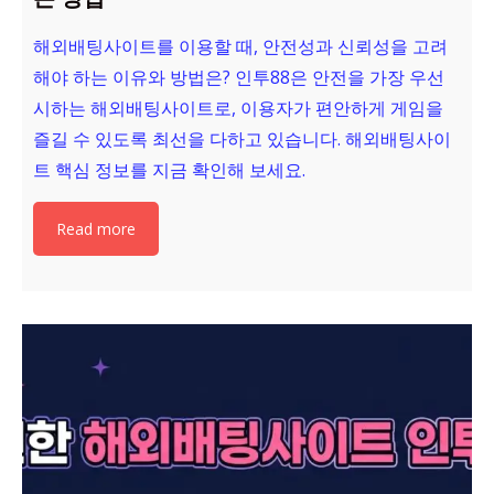
해외배팅사이트를 이용할 때, 안전성과 신뢰성을 고려
해야 하는 이유와 방법은? 인투88은 안전을 가장 우선
시하는 해외배팅사이트로, 이용자가 편안하게 게임을
즐길 수 있도록 최선을 다하고 있습니다. 해외배팅사이
트 핵심 정보를 지금 확인해 보세요.
Read more