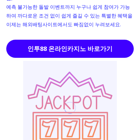
예측 불가능한 돌발 이벤트까지 누구나 쉽게 참여가 가능
하여 까다로운 조건 없이 쉽게 즐길 수 있는 특별한 혜택을
이제는 해외배팅사이트에서도 빠짐없이 누려보세요.
인투88 온라인카지노 바로가기