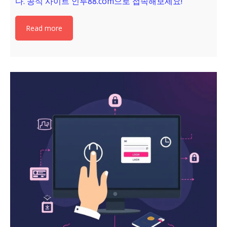
다. 공식 사이트 인투88.com으로 접속해보세요!
Read more