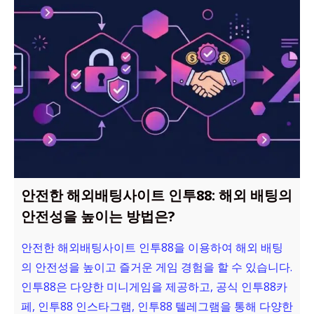
안전한 해외배팅사이트 인투88: 해외 배팅의
안전성을 높이는 방법은?
안전한 해외배팅사이트 인투88을 이용하여 해외 배팅
의 안전성을 높이고 즐거운 게임 경험을 할 수 있습니다.
인투88은 다양한 미니게임을 제공하고, 공식 인투88카
페, 인투88 인스타그램, 인투88 텔레그램을 통해 다양한