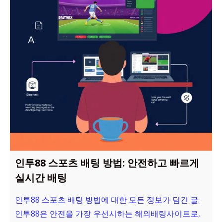
인투88 스포츠 배팅 방법: 안전하고 빠르게
실시간 배팅
인투88 스포츠 배팅 방법에 대한 모든 정보가 담긴 글.
인투88은 안전을 가장 우선시하는 해외배팅사이트로,