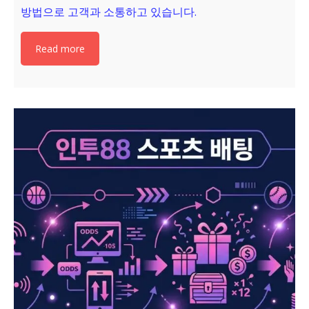
방법으로 고객과 소통하고 있습니다.
Read more