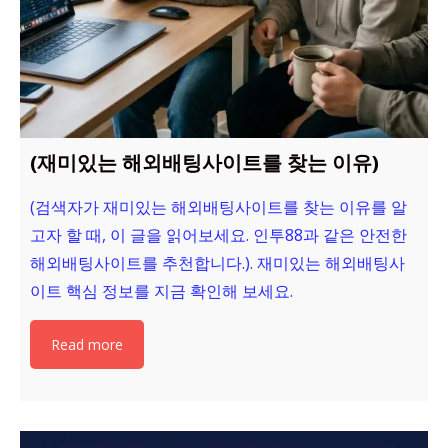
(재미있는 해외배팅사이트를 찾는 이유)
(검색자가 재미있는 해외배팅사이트를 찾는 이유를 알
고자 할 때, 이 글을 읽어보세요. 인투88과 같은 안전한
해외배팅사이트를 추천합니다.). 재미있는 해외배팅사
이트 핵심 정보를 지금 확인해 보세요.
Read more